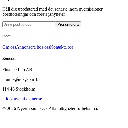
Håll dig uppdaterad med det senaste inom nyemissioner,
börsnoteringar och företagsnyheter.
Prenumerera
Sidor
Om oss
Annonsera hos oss
Kontakta oss
Kontakt
Finance Lab AB
Humlegårdsgatan 13
114 46 Stockholm
info@nyemissioner.se
© 2026
Nyemissioner.se
. Alla rättigheter förbehållna.