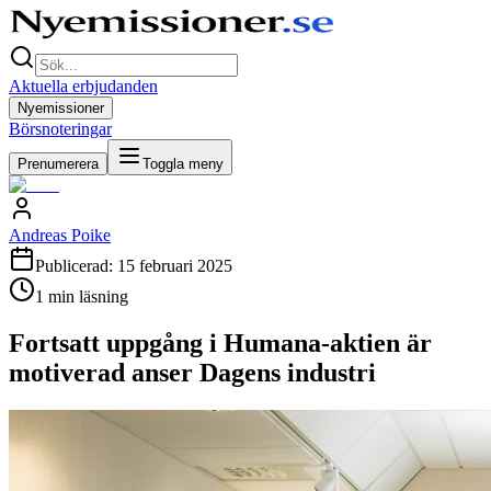
Aktuella erbjudanden
Nyemissioner
Börsnoteringar
Prenumerera
Toggla meny
Andreas Poike
Publicerad:
15 februari 2025
1
min läsning
Fortsatt uppgång i Humana-aktien är
motiverad anser Dagens industri