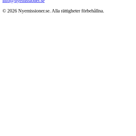
info@nyemissioner.se
© 2026
Nyemissioner.se
. Alla rättigheter förbehållna.