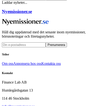
Laddar nyheter...
Nyemissioner.se
Håll dig uppdaterad med det senaste inom nyemissioner,
börsnoteringar och företagsnyheter.
Prenumerera
Sidor
Om oss
Annonsera hos oss
Kontakta oss
Kontakt
Finance Lab AB
Humlegårdsgatan 13
114 46 Stockholm