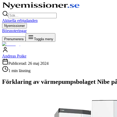
Aktuella erbjudanden
Nyemissioner
Börsnoteringar
Prenumerera
Toggla meny
Andreas Poike
Publicerad:
26 maj 2024
1
min läsning
Förklaring av värmepumpsbolaget Nibe på