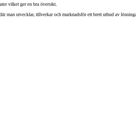
ter vilket ger en bra översikt.
är man utvecklar, tillverkar och marknadsför ett brett utbud av lösnin