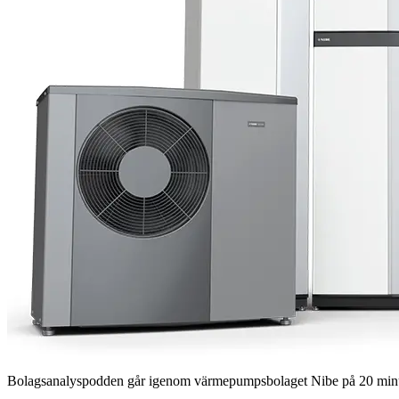
Bolagsanalyspodden går igenom värmepumpsbolaget Nibe på 20 minute