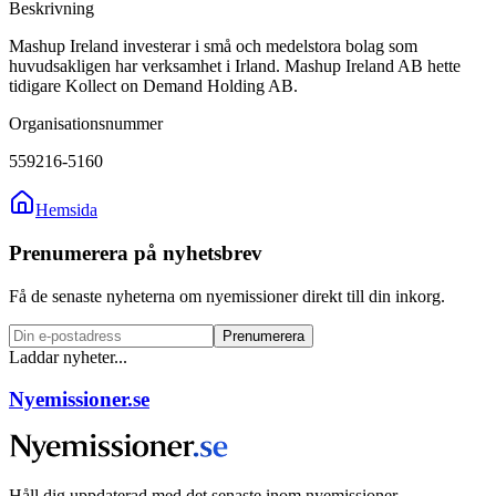
Beskrivning
Mashup Ireland investerar i små och medelstora bolag som
huvudsakligen har verksamhet i Irland. Mashup Ireland AB hette
tidigare Kollect on Demand Holding AB.
Organisationsnummer
559216-5160
Hemsida
Prenumerera på nyhetsbrev
Få de senaste nyheterna om nyemissioner direkt till din inkorg.
Prenumerera
Laddar nyheter...
Nyemissioner.se
Håll dig uppdaterad med det senaste inom nyemissioner,