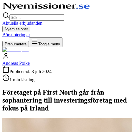
Aktuella erbjudanden
Nyemissioner
Börsnoteringar
Prenumerera
Toggla meny
Andreas Poike
Publicerad:
3 juli 2024
1
min läsning
Företaget på First North går från
sophantering till investeringsföretag med
fokus på Irland