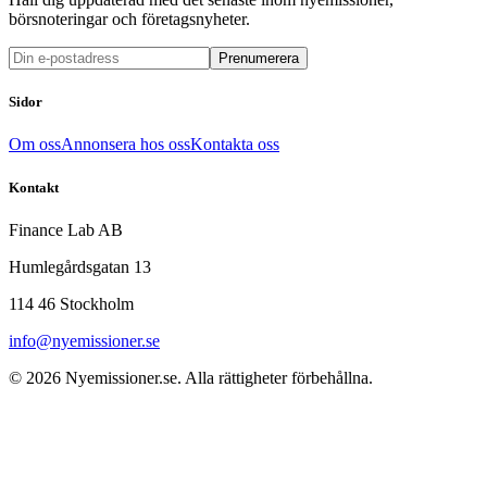
börsnoteringar och företagsnyheter.
Prenumerera
Sidor
Om oss
Annonsera hos oss
Kontakta oss
Kontakt
Finance Lab AB
Humlegårdsgatan 13
114 46 Stockholm
info@nyemissioner.se
© 2026
Nyemissioner.se
. Alla rättigheter förbehållna.