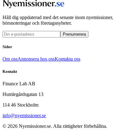
Håll dig uppdaterad med det senaste inom nyemissioner,
börsnoteringar och företagsnyheter.
Prenumerera
Sidor
Om oss
Annonsera hos oss
Kontakta oss
Kontakt
Finance Lab AB
Humlegårdsgatan 13
114 46 Stockholm
info@nyemissioner.se
© 2026
Nyemissioner.se
. Alla rättigheter förbehållna.