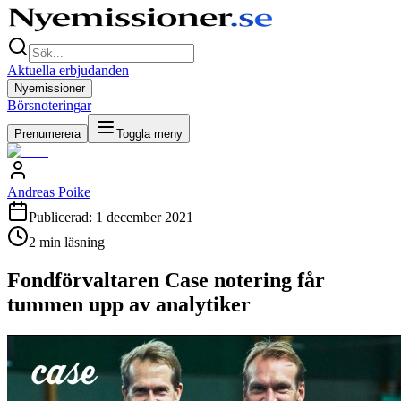
Aktuella erbjudanden
Nyemissioner
Börsnoteringar
Prenumerera
Toggla meny
Andreas Poike
Publicerad:
1 december 2021
2
min läsning
Fondförvaltaren Case notering får
tummen upp av analytiker