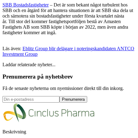
SBB Bostadsfastigheter
– Det är som bekant något turbulent hos
SBB och en åtgärd för att hantera situationen är att SBB ska dela ut
och särnotera sin bostadsfastigheter under första kvartalet nästa
år. Till stor del kommer fastighetsportföljen bestå av Amasten
Fastighets AB som SBB köpte i början av 2022, men även andra
fastigheter kommer att ingå.
Läs även:
Eblitz Group blir delägare i noteringskandidaten ANTCO
Investment Group
Laddar relaterade nyheter...
Prenumerera på nyhetsbrev
Få de senaste nyheterna om nyemissioner direkt till din inkorg.
Prenumerera
Beskrivning