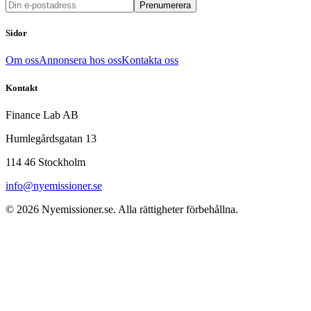
Prenumerera
Sidor
Om oss
Annonsera hos oss
Kontakta oss
Kontakt
Finance Lab AB
Humlegårdsgatan 13
114 46 Stockholm
info@nyemissioner.se
© 2026
Nyemissioner.se
. Alla rättigheter förbehållna.