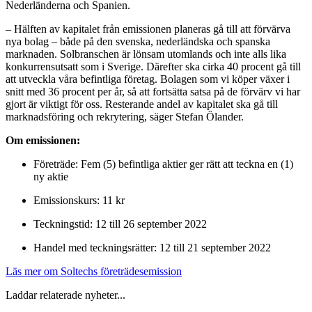
Nederländerna och Spanien.
– Hälften av kapitalet från emissionen planeras gå till att förvärva
nya bolag – både på den svenska, nederländska och spanska
marknaden. Solbranschen är lönsam utomlands och inte alls lika
konkurrensutsatt som i Sverige. Därefter ska cirka 40 procent gå till
att utveckla våra befintliga företag. Bolagen som vi köper växer i
snitt med 36 procent per år, så att fortsätta satsa på de förvärv vi har
gjort är viktigt för oss. Resterande andel av kapitalet ska gå till
marknadsföring och rekrytering, säger Stefan Ölander.
Om emissionen:
Företräde: Fem (5) befintliga aktier ger rätt att teckna en (1)
ny aktie
Emissionskurs: 11 kr
Teckningstid: 12 till 26 september 2022
Handel med teckningsrätter: 12 till 21 september 2022
Läs mer om Soltechs företrädesemission
Laddar relaterade nyheter...