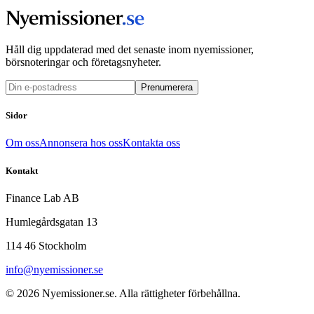
Håll dig uppdaterad med det senaste inom nyemissioner,
börsnoteringar och företagsnyheter.
Prenumerera
Sidor
Om oss
Annonsera hos oss
Kontakta oss
Kontakt
Finance Lab AB
Humlegårdsgatan 13
114 46 Stockholm
info@nyemissioner.se
© 2026
Nyemissioner.se
. Alla rättigheter förbehållna.