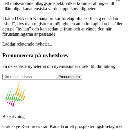
i ett motsvarande tilläggsprospekt, vilket kommer att inges till
tillämpliga kanadensiska värdepappersmyndigheter.
I både USA och Kanada brukar företag ofta skaffa sig en sådan
”shelf”, dvs man registrerar möjligheten att ta in kapital och ställer
den på ”hyllan” och kan sedan ta fram och använda den när
förutsättningarna är passande.
Laddar relaterade nyheter...
Prenumerera på nyhetsbrev
Få de senaste nyheterna om nyemissioner direkt till din inkorg.
Prenumerera
Beskrivning
Goldskye Resources från Kanada är ett prospekteringsföretag med