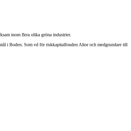
sam inom flera olika gröna industrier.
t stål i Boden. Som vd för riskkapitalfonden Altor och medgrundare till