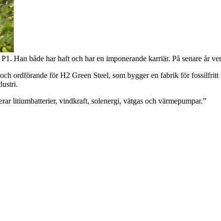
. Han både har haft och har en imponerande karriär. På senare år verk
t och ordförande för H2 Green Steel, som bygger en fabrik för fossilfrit
ustri.
erar litiumbatterier, vindkraft, solenergi, vätgas och värmepumpar.”