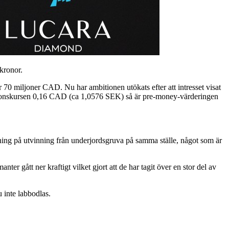
kronor.
r 70 miljoner CAD. Nu har ambitionen utökats efter att intresset visat
missionskursen 0,16 CAD (ca 1,0576 SEK) så är pre-money-värderingen
ing på utvinning från underjordsgruva på samma ställe, något som är
er gått ner kraftigt vilket gjort att de har tagit över en stor del av
 inte labbodlas.