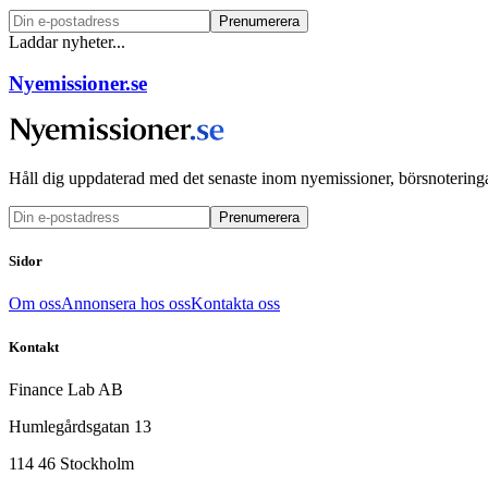
Prenumerera
Laddar nyheter...
Nyemissioner.se
Håll dig uppdaterad med det senaste inom nyemissioner, börsnoteringa
Prenumerera
Sidor
Om oss
Annonsera hos oss
Kontakta oss
Kontakt
Finance Lab AB
Humlegårdsgatan 13
114 46 Stockholm