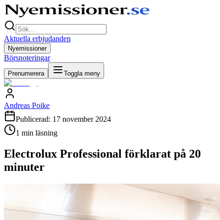
Aktuella erbjudanden
Nyemissioner
Börsnoteringar
Prenumerera
Toggla meny
Andreas Poike
Publicerad:
17 november 2024
1
min läsning
Electrolux Professional förklarat på 20
minuter