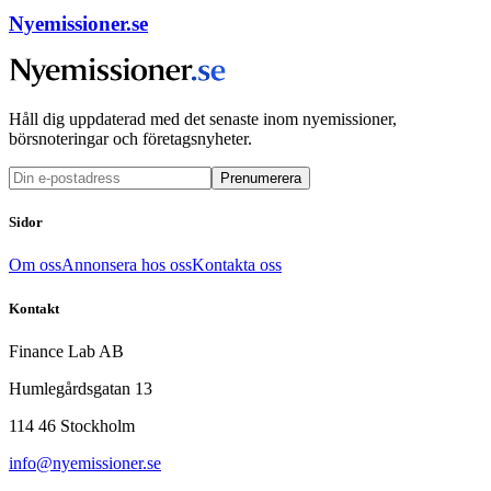
Nyemissioner.se
Håll dig uppdaterad med det senaste inom nyemissioner,
börsnoteringar och företagsnyheter.
Prenumerera
Sidor
Om oss
Annonsera hos oss
Kontakta oss
Kontakt
Finance Lab AB
Humlegårdsgatan 13
114 46 Stockholm
info@nyemissioner.se