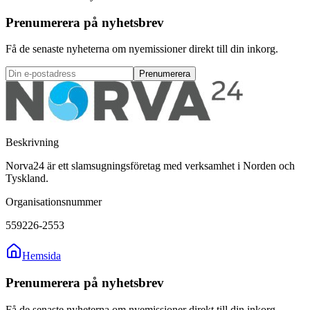
Prenumerera på nyhetsbrev
Få de senaste nyheterna om nyemissioner direkt till din inkorg.
Prenumerera
Beskrivning
Norva24 är ett slamsugningsföretag med verksamhet i Norden och
Tyskland.
Organisationsnummer
559226-2553
Hemsida
Prenumerera på nyhetsbrev
Få de senaste nyheterna om nyemissioner direkt till din inkorg.