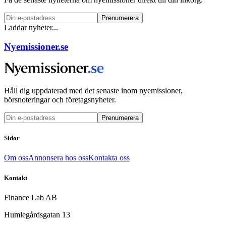
Prenumerera
Laddar nyheter...
Nyemissioner.se
Håll dig uppdaterad med det senaste inom nyemissioner,
börsnoteringar och företagsnyheter.
Prenumerera
Sidor
Om oss
Annonsera hos oss
Kontakta oss
Kontakt
Finance Lab AB
Humlegårdsgatan 13