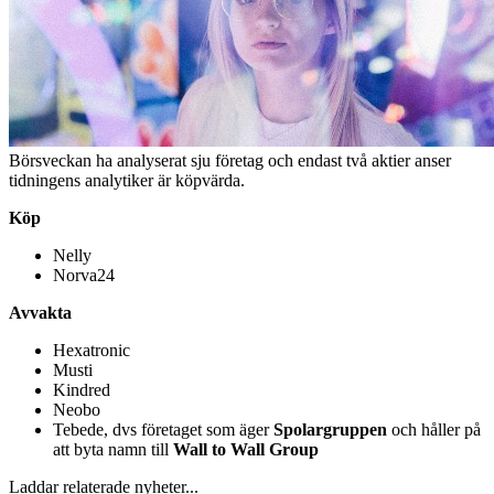
Börsveckan ha analyserat sju företag och endast två aktier anser
tidningens analytiker är köpvärda.
Köp
Nelly
Norva24
Avvakta
Hexatronic
Musti
Kindred
Neobo
Tebede, dvs företaget som äger
Spolargruppen
och håller på
att byta namn till
Wall to Wall Group
Laddar relaterade nyheter...