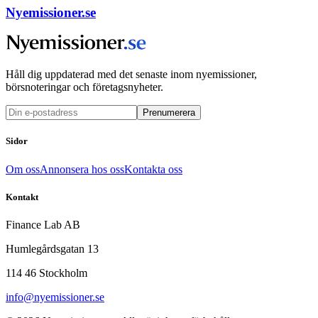
Nyemissioner.se
Håll dig uppdaterad med det senaste inom nyemissioner,
börsnoteringar och företagsnyheter.
Prenumerera
Sidor
Om oss
Annonsera hos oss
Kontakta oss
Kontakt
Finance Lab AB
Humlegårdsgatan 13
114 46 Stockholm
info@nyemissioner.se