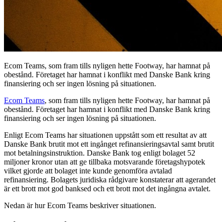
Ecom Teams, som fram tills nyligen hette Footway, har hamnat på
obestånd. Företaget har hamnat i konflikt med Danske Bank kring
finansiering och ser ingen lösning på situationen.
Ecom Teams
, som fram tills nyligen hette Footway, har hamnat på
obestånd. Företaget har hamnat i konflikt med Danske Bank kring
finansiering och ser ingen lösning på situationen.
Enligt Ecom Teams har situationen uppstått som ett resultat av att
Danske Bank brutit mot ett ingånget refinansieringsavtal samt brutit
mot betalningsinstruktion. Danske Bank tog enligt bolaget 52
miljoner kronor utan att ge tillbaka motsvarande företagshypotek
vilket gjorde att bolaget inte kunde genomföra avtalad
refinansiering. Bolagets juridiska rådgivare konstaterar att agerandet
är ett brott mot god banksed och ett brott mot det ingångna avtalet.
Nedan är hur Ecom Teams beskriver situationen.