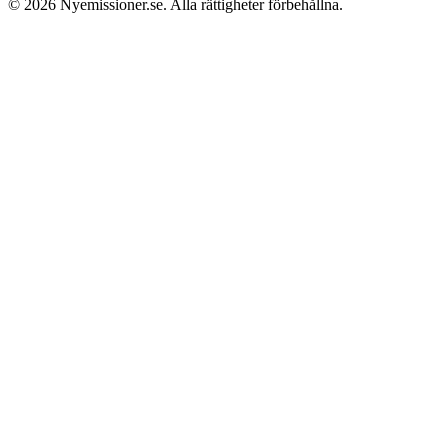
© 2026
Nyemissioner.se
. Alla rättigheter förbehållna.