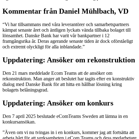
Kommentar från Daniel Mühlbach, VD
“Vi har tillsammans med våra leverantörer och samarbetspartners
kämpat senaste året och äntligen lyckats vända tillbaka bolaget till
lönsamhet. Danske Bank har varit vår bankpartner i 12
framgångsrika år. Deras agerande senaste tiden är dock oförståeligt
och extremt olyckligt för alla inblandade.”
Uppdatering: Ansöker om rekonstruktion
Den 21 mars meddelade Ecom Teams att de ansöker om
rekonstruktion. Man anger att beslutet har tagits efter en konstruktiv
dialog med Danske Bank för att hitta en hållbar lösning kring
bolagets belåningsgrad.
Uppdatering: Ansöker om konkurs
Den 7 april 2025 beslutade eComTeams Sweden att lämna in en
konkursansökan.
”Även om vi nu tvingas in i en konkurs, kommer jag att fortsätta att
arbeta hårt för att verksamheten i eCom Teams och dess medarbetare