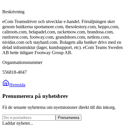
Beskrivning
eCom Teamsdriver och utvecklar e-handel. Försäljningen sker
genom butikerna sportamore.com, thesolestory.com, heppo,com,
caliroots.com, belapadel.com, racketnow.com, brandosa.com,
runforest.com, footway.com, grandshoes.com, netlens.com,
nividas.com och stayhard.com. Bolagets alla butiker drivs med en
delad infrastruktur (lager, kundsupport, etc). eCom Teams Sweden
AB hette tidigare Footway Group AB.
Organisationsnummer
556818-4047
Hemsida
Prenumerera på nyhetsbrev
Få de senaste nyheterna om nyemissioner direkt till din inkorg.
Prenumerera
Laddar nyheter...