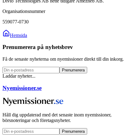
Divio Technologies AB hette tidigare Amezneb AB.
Organisationsnummer
559077-0730
Hemsida
Prenumerera på nyhetsbrev
Få de senaste nyheterna om nyemissioner direkt till din inkorg.
Prenumerera
Laddar nyheter...
Nyemissioner.se
Håll dig uppdaterad med det senaste inom nyemissioner,
börsnoteringar och företagsnyheter.
Prenumerera