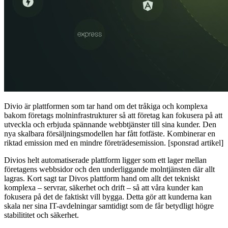
Divio är plattformen som tar hand om det tråkiga och komplexa
bakom företags molninfrastrukturer så att företag kan fokusera på att
utveckla och erbjuda spännande webbtjänster till sina kunder. Den
nya skalbara försäljningsmodellen har fått fotfäste. Kombinerar en
riktad emission med en mindre företrädesemission. [sponsrad artikel]
Divios helt automatiserade plattform ligger som ett lager mellan
företagens webbsidor och den underliggande molntjänsten där allt
lagras. Kort sagt tar Divos plattform hand om allt det tekniskt
komplexa – servrar, säkerhet och drift – så att våra kunder kan
fokusera på det de faktiskt vill bygga. Detta gör att kunderna kan
skala ner sina IT-avdelningar samtidigt som de får betydligt högre
stabilititet och säkerhet.