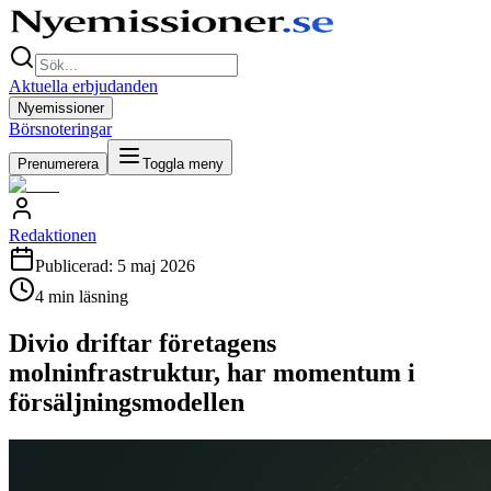
Aktuella erbjudanden
Nyemissioner
Börsnoteringar
Prenumerera
Toggla meny
Redaktionen
Publicerad:
5 maj 2026
4
min läsning
Divio driftar företagens
molninfrastruktur, har momentum i
försäljningsmodellen