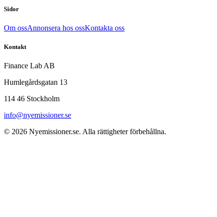
Sidor
Om oss
Annonsera hos oss
Kontakta oss
Kontakt
Finance Lab AB
Humlegårdsgatan 13
114 46 Stockholm
info@nyemissioner.se
© 2026
Nyemissioner.se
. Alla rättigheter förbehållna.