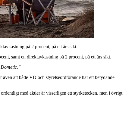
avkastning på 2 procent, på ett års sikt.
nt, samt en direktavkastning på 2 procent, på ett års sikt.
i Dometic.”
 är även att både VD och styrelseordförande har ett betydande
rdentligt med aktier är visserligen ett styrketecken, men i övrigt