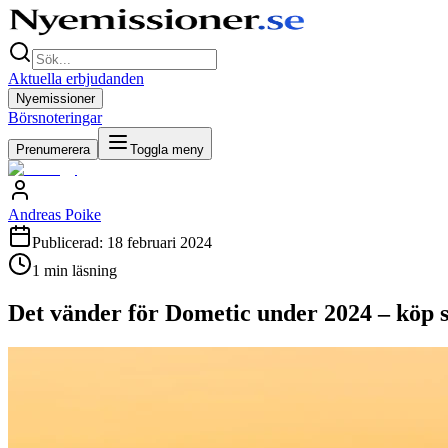
Aktuella erbjudanden
Nyemissioner
Börsnoteringar
Prenumerera
Toggla meny
Andreas Poike
Publicerad:
18 februari 2024
1
min läsning
Det vänder för Dometic under 2024 – köp s