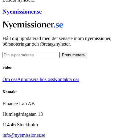
Nyemissioner.se
Håll dig uppdaterad med det senaste inom nyemissioner,
börsnoteringar och företagsnyheter.
Prenumerera
Sidor
Om oss
Annonsera hos oss
Kontakta oss
Kontakt
Finance Lab AB
Humlegårdsgatan 13
114 46 Stockholm
info@nyemissioner.se