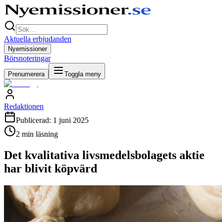
Aktuella erbjudanden
Nyemissioner
Börsnoteringar
Prenumerera
Toggla meny
Redaktionen
Publicerad:
1 juni 2025
2
min läsning
Det kvalitativa livsmedelsbolagets aktie
har blivit köpvärd