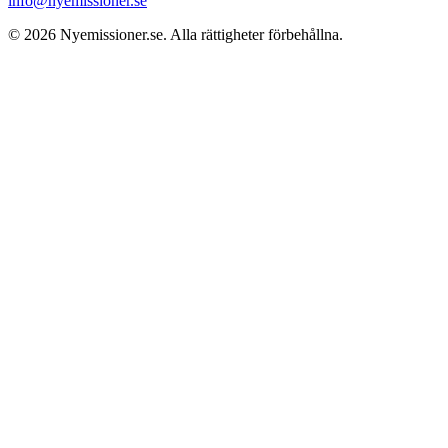
info@nyemissioner.se
© 2026
Nyemissioner.se
. Alla rättigheter förbehållna.