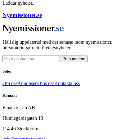
Laddar nyheter...
Nyemissioner.se
Håll dig uppdaterad med det senaste inom nyemissioner,
börsnoteringar och företagsnyheter.
Prenumerera
Sidor
Om oss
Annonsera hos oss
Kontakta oss
Kontakt
Finance Lab AB
Humlegårdsgatan 13
114 46 Stockholm