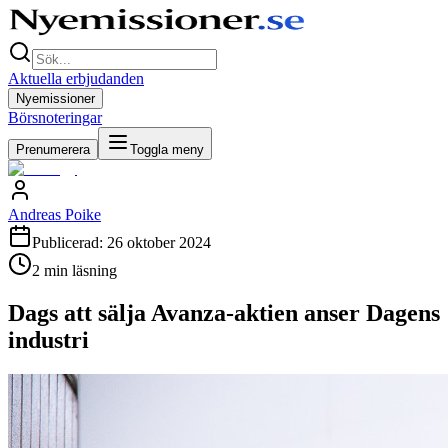
Aktuella erbjudanden
Nyemissioner
Börsnoteringar
Prenumerera
Toggla meny
Andreas Poike
Publicerad:
26 oktober 2024
2
min läsning
Dags att sälja Avanza-aktien anser Dagens
industri