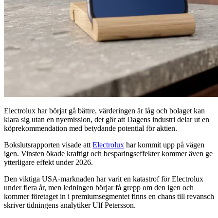
Electrolux har börjat gå bättre, värderingen är låg och bolaget kan
klara sig utan en nyemission, det gör att Dagens industri delar ut en
köprekommendation med betydande potential för aktien.
Bokslutsrapporten visade att
Electrolux
har kommit upp på vägen
igen. Vinsten ökade kraftigt och besparingseffekter kommer även ge
ytterligare effekt under 2026.
Den viktiga USA-marknaden har varit en katastrof för Electrolux
under flera år, men ledningen börjar få grepp om den igen och
kommer företaget in i premiumsegmentet finns en chans till revansch
skriver tidningens analytiker Ulf Petersson.