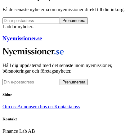
Få de senaste nyheterna om nyemissioner direkt till din inkorg.
Prenumerera
Laddar nyheter...
Nyemissioner.se
Håll dig uppdaterad med det senaste inom nyemissioner,
börsnoteringar och företagsnyheter.
Prenumerera
Sidor
Om oss
Annonsera hos oss
Kontakta oss
Kontakt
Finance Lab AB