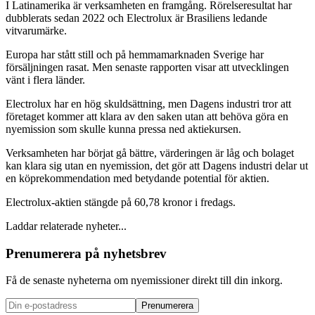
I Latinamerika är verksamheten en framgång. Rörelseresultat har
dubblerats sedan 2022 och Electrolux är Brasiliens ledande
vitvarumärke.
Europa har stått still och på hemmamarknaden Sverige har
försäljningen rasat. Men senaste rapporten visar att utvecklingen
vänt i flera länder.
Electrolux har en hög skuldsättning, men Dagens industri tror att
företaget kommer att klara av den saken utan att behöva göra en
nyemission som skulle kunna pressa ned aktiekursen.
Verksamheten har börjat gå bättre, värderingen är låg och bolaget
kan klara sig utan en nyemission, det gör att Dagens industri delar ut
en köprekommendation med betydande potential för aktien.
Electrolux-aktien stängde på 60,78 kronor i fredags.
Laddar relaterade nyheter...
Prenumerera på nyhetsbrev
Få de senaste nyheterna om nyemissioner direkt till din inkorg.
Prenumerera