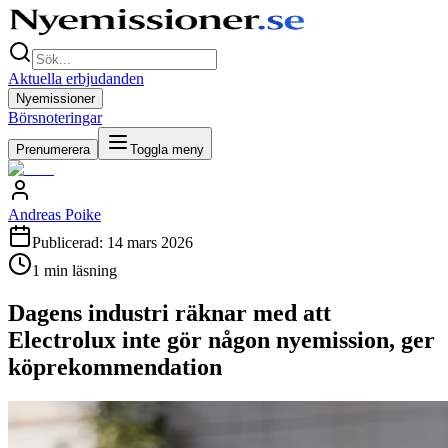
Aktuella erbjudanden
Nyemissioner
Börsnoteringar
Prenumerera
Toggla meny
Andreas Poike
Publicerad:
14 mars 2026
1
min läsning
Dagens industri räknar med att
Electrolux inte gör någon nyemission, ger
köprekommendation