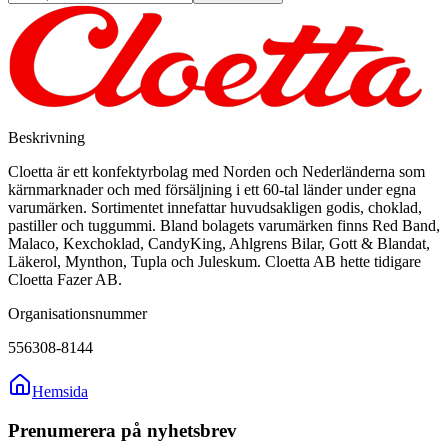
Beskrivning
Cloetta är ett konfektyrbolag med Norden och Nederländerna som
kärnmarknader och med försäljning i ett 60-tal länder under egna
varumärken. Sortimentet innefattar huvudsakligen godis, choklad,
pastiller och tuggummi. Bland bolagets varumärken finns Red Band,
Malaco, Kexchoklad, CandyKing, Ahlgrens Bilar, Gott & Blandat,
Läkerol, Mynthon, Tupla och Juleskum. Cloetta AB hette tidigare
Cloetta Fazer AB.
Organisationsnummer
556308-8144
Hemsida
Prenumerera på nyhetsbrev