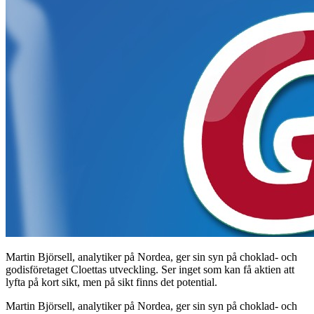
Martin Björsell, analytiker på Nordea, ger sin syn på choklad- och
godisföretaget Cloettas utveckling. Ser inget som kan få aktien att
lyfta på kort sikt, men på sikt finns det potential.
Martin Björsell, analytiker på Nordea, ger sin syn på choklad- och