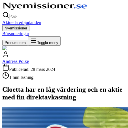
Aktuella erbjudanden
Nyemissioner
Börsnoteringar
Prenumerera
Toggla meny
Andreas Poike
Publicerad:
28 mars 2024
1
min läsning
Cloetta har en låg värdering och en aktie
med fin direktavkastning