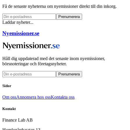
Få de senaste nyheterna om nyemissioner direkt till din inkorg.
Prenumerera
Laddar nyheter...
Nyemissioner.se
Håll dig uppdaterad med det senaste inom nyemissioner,
börsnoteringar och företagsnyheter.
Prenumerera
Sidor
Om oss
Annonsera hos oss
Kontakta oss
Kontakt
Finance Lab AB
Humlegårdsgatan 13