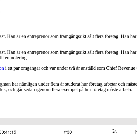
. Han är en entreprenör som framgångsrikt sålt flera företag. Han har ä
t. Han är en entreprenör som framgångsrikt sålt flera företag. Han har ä
ill en notering.
on
i ett par omgångar och var under två år anställd som Chief Revenue
n har nämligen under flera år studerat hur företag arbetar och måste arb
rlek, och går sedan igenom flera exempel på hur företag måste arbeta.