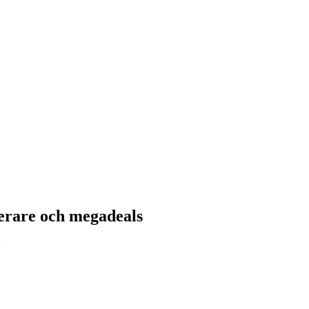
erare och megadeals