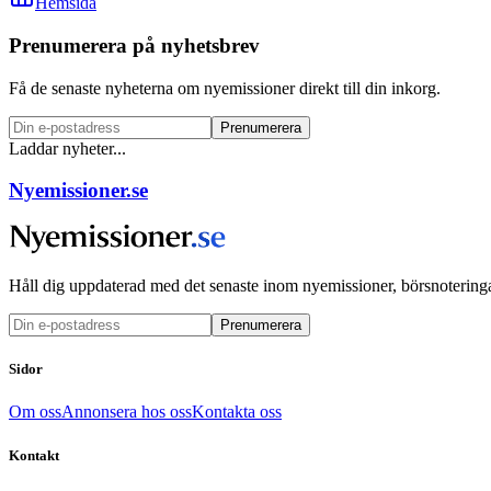
Hemsida
Prenumerera på nyhetsbrev
Få de senaste nyheterna om nyemissioner direkt till din inkorg.
Prenumerera
Laddar nyheter...
Nyemissioner.se
Håll dig uppdaterad med det senaste inom nyemissioner, börsnoteringa
Prenumerera
Sidor
Om oss
Annonsera hos oss
Kontakta oss
Kontakt