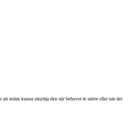
 att sedan kunna utnyttja den när behovet är större eller när det