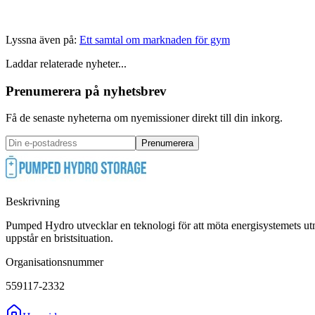
Lyssna även på:
Ett samtal om marknaden för gym
Laddar relaterade nyheter...
Prenumerera på nyhetsbrev
Få de senaste nyheterna om nyemissioner direkt till din inkorg.
Prenumerera
Beskrivning
Pumped Hydro utvecklar en teknologi för att möta energisystemets utmani
uppstår en bristsituation.
Organisationsnummer
559117-2332