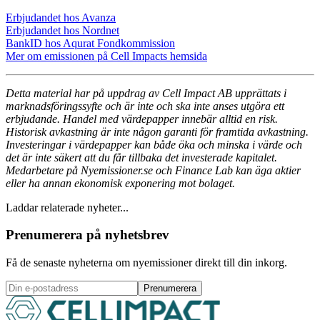
Erbjudandet hos Avanza
Erbjudandet hos Nordnet
BankID hos Aqurat Fondkommission
Mer om emissionen på Cell Impacts hemsida
Detta material har på uppdrag av Cell Impact AB upprättats i
marknadsföringssyfte och är inte och ska inte anses utgöra ett
erbjudande. Handel med värdepapper innebär alltid en risk.
Historisk avkastning är inte någon garanti för framtida avkastning.
Investeringar i värdepapper kan både öka och minska i värde och
det är inte säkert att du får tillbaka det investerade kapitalet.
Medarbetare på Nyemissioner.se och Finance Lab kan äga aktier
eller ha annan ekonomisk exponering mot bolaget.
Laddar relaterade nyheter...
Prenumerera på nyhetsbrev
Få de senaste nyheterna om nyemissioner direkt till din inkorg.
Prenumerera