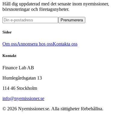
Håll dig uppdaterad med det senaste inom nyemissioner,
börsnoteringar och företagsnyheter.
Prenumerera
Sidor
Om oss
Annonsera hos oss
Kontakta oss
Kontakt
Finance Lab AB
Humlegårdsgatan 13
114 46 Stockholm
info@nyemissioner.se
© 2026
Nyemissioner.se
. Alla rättigheter förbehållna.