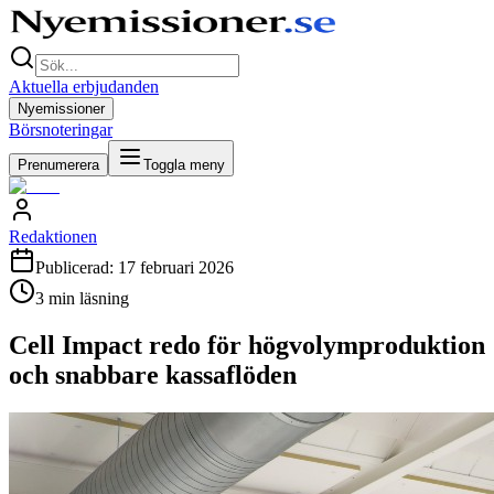
Aktuella erbjudanden
Nyemissioner
Börsnoteringar
Prenumerera
Toggla meny
Redaktionen
Publicerad:
17 februari 2026
3
min läsning
Cell Impact redo för högvolymproduktion
och snabbare kassaflöden