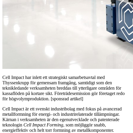
Cell Impact har inlett ett strategiskt samarbetsavtal med
Thyssenkrupp för gemensam framgång, samtidigt som den
teknikledande verksamheten breddas till ytterligare områden för
kassaflöden på kortare sikt. Företrädesemission gör företaget redo
för högvolymproduktion. [sponsrad artikel]
Cell Impact är ett svenskt industribolag med fokus på avancerad
metallformning för energi- och industrirelaterade tillämpningar.
Kärnan i verksamheten är den egenutvecklade och patenterade
teknologin
Cell Impact Forming
, som möjliggör snabb,
energieffektiv och helt torr formning av metallkomponenter.