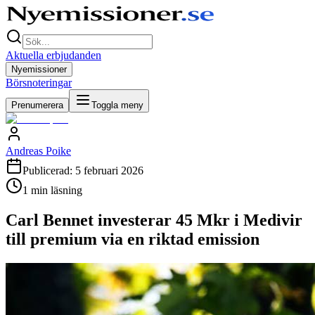
Aktuella erbjudanden
Nyemissioner
Börsnoteringar
Prenumerera
Toggla meny
Andreas Poike
Publicerad:
5 februari 2026
1
min läsning
Carl Bennet investerar 45 Mkr i Medivir
till premium via en riktad emission