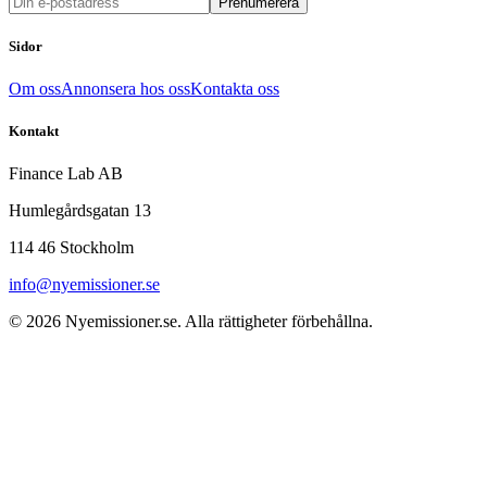
Prenumerera
Sidor
Om oss
Annonsera hos oss
Kontakta oss
Kontakt
Finance Lab AB
Humlegårdsgatan 13
114 46 Stockholm
info@nyemissioner.se
© 2026
Nyemissioner.se
. Alla rättigheter förbehållna.