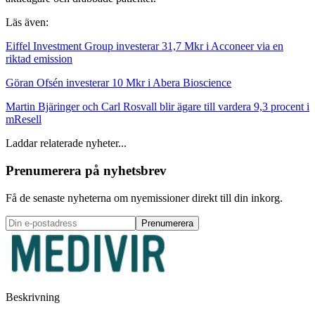
Läs även:
Eiffel Investment Group investerar 31,7 Mkr i Acconeer via en
riktad emission
Göran Ofsén investerar 10 Mkr i Abera Bioscience
Martin Bjäringer och Carl Rosvall blir ägare till vardera 9,3 procent i
mResell
Laddar relaterade nyheter...
Prenumerera på nyhetsbrev
Få de senaste nyheterna om nyemissioner direkt till din inkorg.
Prenumerera
Beskrivning