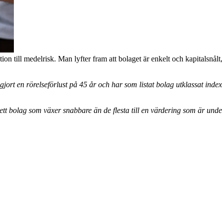
till medelrisk. Man lyfter fram att bolaget är enkelt och kapitalsnålt,
gjort en rörelseförlust på 45 år och har som listat bolag utklassat index 
ett bolag som växer snabbare än de flesta till en värdering som är unde