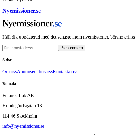
Nyemissioner.se
Håll dig uppdaterad med det senaste inom nyemissioner, börsnoteringa
Prenumerera
Sidor
Om oss
Annonsera hos oss
Kontakta oss
Kontakt
Finance Lab AB
Humlegårdsgatan 13
114 46 Stockholm
info@nyemissioner.se