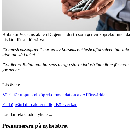
Bufab är Veckans aktie i Dagens industri som ger en köprekommendation 
utsikter för att förvärva.
”Sinnesfridssäljaren” har en av börsens enklaste affärsidéer, har inte 
utan att slå i taket.”
”Ställer vi Bufab mot börsens övriga större industrihandlare får man 
för aktien.”
Läs även:
MTG får upprepad köprekommendation av Affärsvärlden
En köpvärd duo aktier enligt Börsveckan
Laddar relaterade nyheter...
Prenumerera på nyhetsbrev