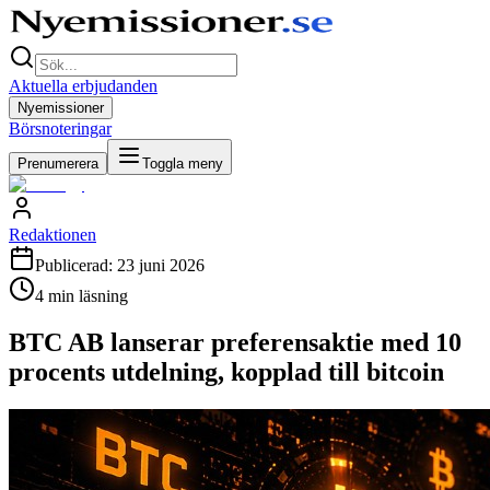
Aktuella erbjudanden
Nyemissioner
Börsnoteringar
Prenumerera
Toggla meny
Redaktionen
Publicerad:
23 juni 2026
4
min läsning
BTC AB lanserar preferensaktie med 10
procents utdelning, kopplad till bitcoin