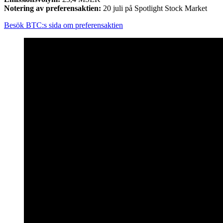
Notering av preferensaktien:
20 juli på Spotlight Stock Market
Besök BTC:s sida om preferensaktien