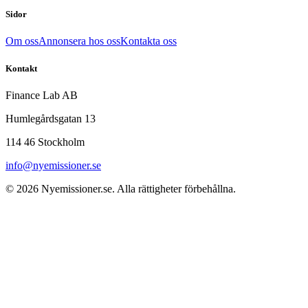
Sidor
Om oss
Annonsera hos oss
Kontakta oss
Kontakt
Finance Lab AB
Humlegårdsgatan 13
114 46 Stockholm
info@nyemissioner.se
© 2026
Nyemissioner.se
. Alla rättigheter förbehållna.