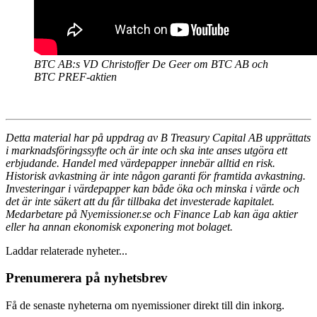
BTC AB:s VD Christoffer De Geer om BTC AB och
BTC PREF-aktien
Detta material har på uppdrag av B Treasury Capital AB upprättats
i marknadsföringssyfte och är inte och ska inte anses utgöra ett
erbjudande. Handel med värdepapper innebär alltid en risk.
Historisk avkastning är inte någon garanti för framtida avkastning.
Investeringar i värdepapper kan både öka och minska i värde och
det är inte säkert att du får tillbaka det investerade kapitalet.
Medarbetare på Nyemissioner.se och Finance Lab kan äga aktier
eller ha annan ekonomisk exponering mot bolaget.
Laddar relaterade nyheter...
Prenumerera på nyhetsbrev
Få de senaste nyheterna om nyemissioner direkt till din inkorg.