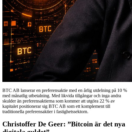
BTC AB lanserar en preferensaktie med en årlig utdelning på 10 %
med månatlig utbetalning. Med likvida tillgångar och inga andra
skulder än preferensaktierna som kommer att utgöra 22 % av
kapitalet positionerar sig BTC AB som ett komplement till
traditionella preferensaktier i fastighetssektorn.
Christoffer De Geer: ”Bitcoin är det nya
digitala guldet”