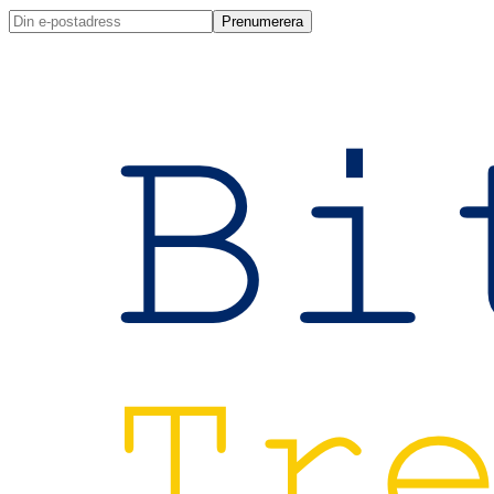
Prenumerera