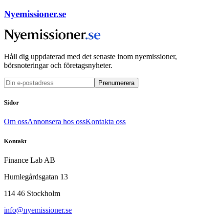
Nyemissioner.se
Håll dig uppdaterad med det senaste inom nyemissioner,
börsnoteringar och företagsnyheter.
Prenumerera
Sidor
Om oss
Annonsera hos oss
Kontakta oss
Kontakt
Finance Lab AB
Humlegårdsgatan 13
114 46 Stockholm
info@nyemissioner.se