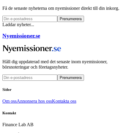
Få de senaste nyheterna om nyemissioner direkt till din inkorg.
Prenumerera
Laddar nyheter...
Nyemissioner.se
Håll dig uppdaterad med det senaste inom nyemissioner,
börsnoteringar och företagsnyheter.
Prenumerera
Sidor
Om oss
Annonsera hos oss
Kontakta oss
Kontakt
Finance Lab AB