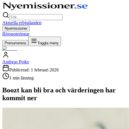
Aktuella erbjudanden
Nyemissioner
Börsnoteringar
Prenumerera
Toggla meny
Andreas Poike
Publicerad:
1 februari 2026
1
min läsning
Boozt kan bli bra och värderingen har
kommit ner