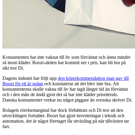
Konsumenten har inte vaknat till liv som förväntat och ännu mindre
så inom kläder. Boozt-aktien har kommit ner i pris, kan bli bra på
sikt tror Di.
Dagens industri har följt upp
den köprekommendation man gav till
Boozt för ett år sedan
och konstaterar att det blev inte bra. Att
konsumenterna skulle vakna till liv har tagit längre tid än förväntat
och i den mån de ändå gjort det så har inte kläder prioriterats.
Danska konsumenter verkar nu något piggare än svenska skriver Di.
Bolagets rörelsemarginal har dock förbättrats och Di tror att den
utvecklingen fortsätter. Boozt har gjort investeringar i teknik och
automation, det är något företaget får utväxling på när tillväxten tar
fart.