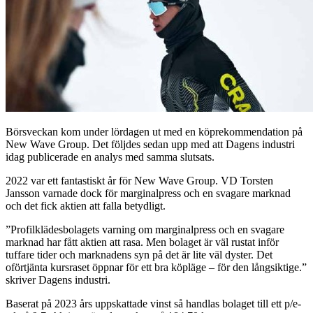
Börsveckan kom under lördagen ut med en köprekommendation på
New Wave Group. Det följdes sedan upp med att Dagens industri
idag publicerade en analys med samma slutsats.
2022 var ett fantastiskt år för New Wave Group. VD Torsten
Jansson varnade dock för marginalpress och en svagare marknad
och det fick aktien att falla betydligt.
”Profilklädesbolagets varning om marginalpress och en svagare
marknad har fått aktien att rasa. Men bolaget är väl rustat inför
tuffare tider och marknadens syn på det är lite väl dyster. Det
oförtjänta kursraset öppnar för ett bra köpläge – för den långsiktige.”
skriver Dagens industri.
Baserat på 2023 års uppskattade vinst så handlas bolaget till ett p/e-