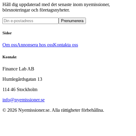
Håll dig uppdaterad med det senaste inom nyemissioner,
börsnoteringar och företagsnyheter.
Prenumerera
Sidor
Om oss
Annonsera hos oss
Kontakta oss
Kontakt
Finance Lab AB
Humlegårdsgatan 13
114 46 Stockholm
info@nyemissioner.se
© 2026
Nyemissioner.se
. Alla rättigheter förbehållna.