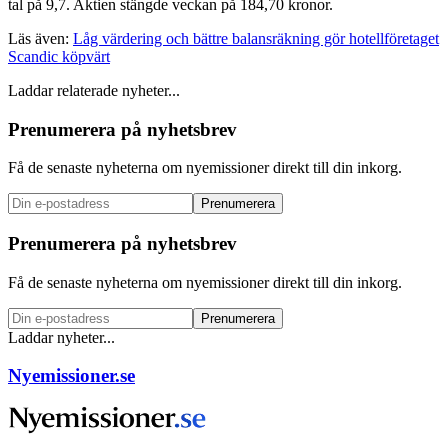
tal på 9,7. Aktien stängde veckan på 184,70 kronor.
Läs även:
Låg värdering och bättre balansräkning gör hotellföretaget
Scandic köpvärt
Laddar relaterade nyheter...
Prenumerera på nyhetsbrev
Få de senaste nyheterna om nyemissioner direkt till din inkorg.
Prenumerera
Prenumerera på nyhetsbrev
Få de senaste nyheterna om nyemissioner direkt till din inkorg.
Prenumerera
Laddar nyheter...
Nyemissioner.se