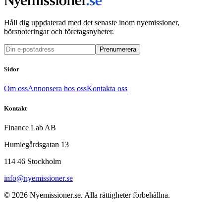
Håll dig uppdaterad med det senaste inom nyemissioner,
börsnoteringar och företagsnyheter.
Prenumerera
Sidor
Om oss
Annonsera hos oss
Kontakta oss
Kontakt
Finance Lab AB
Humlegårdsgatan 13
114 46 Stockholm
info@nyemissioner.se
© 2026
Nyemissioner.se
. Alla rättigheter förbehållna.