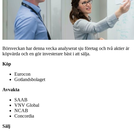
Börsveckan har denna vecka analyserat sju företag och två aktier är
köpvärda och en gör investerare bäst i att sälja.
Köp
Eurocon
Gotlandsbolaget
Avvakta
SAAB
VNV Global
NCAB
Concordia
Sälj