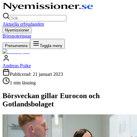
Aktuella erbjudanden
Nyemissioner
Börsnoteringar
Prenumerera
Toggla meny
Andreas Poike
Publicerad:
21 januari 2023
1
min läsning
Börsveckan gillar Eurocon och
Gotlandsbolaget