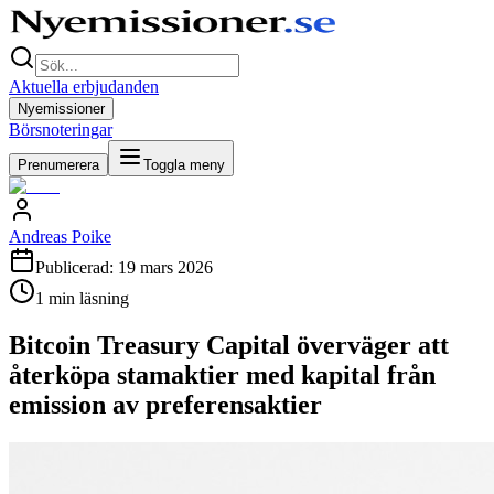
Aktuella erbjudanden
Nyemissioner
Börsnoteringar
Prenumerera
Toggla meny
Andreas Poike
Publicerad:
19 mars 2026
1
min läsning
Bitcoin Treasury Capital överväger att
återköpa stamaktier med kapital från
emission av preferensaktier