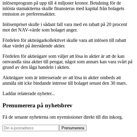
inlösenprogram på upp till 4 miljoner kronor. Betalning för de
inlösta stamaktierna skulle finansieras med kapital från bolagets
emission av preferensaktier.
Inlösenpriset skulle i sådant fall vara med en rabatt på 20 procent
mot det NAV-värde som bolaget anger.
Fördelen för aktieägarkollektivet skulle vara att inlösen till rabatt
ökar värdet på återstående aktier.
Fördelen för aktieägare som väljer att lösa in aktier är att de kan
omvandla sina aktier till pengar, något som annars kan vara svårt på
grund av den låga handeln i aktien.
Aktieägare som är intresserade av att lösa in aktier ombeds att
anmäla sitt icke bindande intresse till bolaget senast den 30 mars.
Laddar relaterade nyheter...
Prenumerera på nyhetsbrev
Få de senaste nyheterna om nyemissioner direkt till din inkorg.
Prenumerera