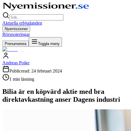
Aktuella erbjudanden
Nyemissioner
Börsnoteringar
Prenumerera
Toggla meny
Andreas Poike
Publicerad:
24 februari 2024
1
min läsning
Bilia är en köpvärd aktie med bra
direktavkastning anser Dagens industri