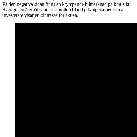
På den negativa sidan finns en krympande bilmarknad på kort sikt i
Sverige, en återhållsam konsumtion bland privatpersoner och att
investerare visar ett ointresse för aktien.