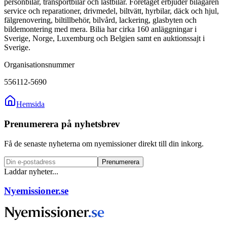
personbilar, transportbilar och lastbilar. Företaget erbjuder bilägaren
service och reparationer, drivmedel, biltvätt, hyrbilar, däck och hjul,
fälgrenovering, biltillbehör, bilvård, lackering, glasbyten och
bildemontering med mera. Bilia har cirka 160 anläggningar i
Sverige, Norge, Luxemburg och Belgien samt en auktionssajt i
Sverige.
Organisationsnummer
556112-5690
Hemsida
Prenumerera på nyhetsbrev
Få de senaste nyheterna om nyemissioner direkt till din inkorg.
Prenumerera
Laddar nyheter...
Nyemissioner.se