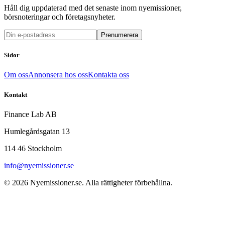
Håll dig uppdaterad med det senaste inom nyemissioner,
börsnoteringar och företagsnyheter.
Prenumerera
Sidor
Om oss
Annonsera hos oss
Kontakta oss
Kontakt
Finance Lab AB
Humlegårdsgatan 13
114 46 Stockholm
info@nyemissioner.se
© 2026
Nyemissioner.se
. Alla rättigheter förbehållna.