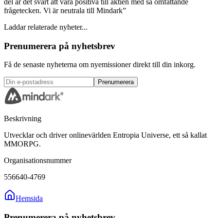
del är det svårt att vara positiva till aktien med så omfattande
frågetecken. Vi är neutrala till Mindark”
Laddar relaterade nyheter...
Prenumerera på nyhetsbrev
Få de senaste nyheterna om nyemissioner direkt till din inkorg.
Prenumerera
Beskrivning
Utvecklar och driver onlinevärlden Entropia Universe, ett så kallat
MMORPG.
Organisationsnummer
556640-4769
Hemsida
Prenumerera på nyhetsbrev