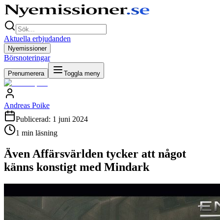
Aktuella erbjudanden
Nyemissioner
Börsnoteringar
Prenumerera
Toggla meny
Andreas Poike
Publicerad:
1 juni 2024
1
min läsning
Även Affärsvärlden tycker att något
känns konstigt med Mindark