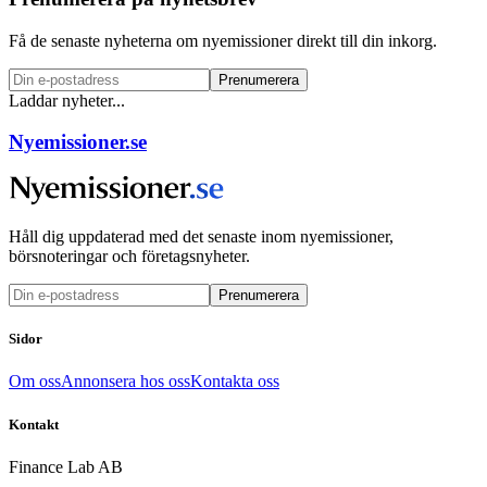
Få de senaste nyheterna om nyemissioner direkt till din inkorg.
Prenumerera
Laddar nyheter...
Nyemissioner.se
Håll dig uppdaterad med det senaste inom nyemissioner,
börsnoteringar och företagsnyheter.
Prenumerera
Sidor
Om oss
Annonsera hos oss
Kontakta oss
Kontakt
Finance Lab AB