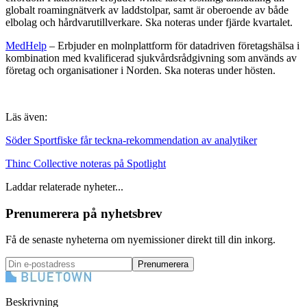
globalt roamingnätverk av laddstolpar, samt är oberoende av både
elbolag och hårdvarutillverkare. Ska noteras under fjärde kvartalet.
MedHelp
– Erbjuder en molnplattform för datadriven företagshälsa i
kombination med kvalificerad sjukvårdsrådgivning som används av
företag och organisationer i Norden. Ska noteras under hösten.
Läs även:
Söder Sportfiske får teckna-rekommendation av analytiker
Thinc Collective noteras på Spotlight
Laddar relaterade nyheter...
Prenumerera på nyhetsbrev
Få de senaste nyheterna om nyemissioner direkt till din inkorg.
Prenumerera
Beskrivning