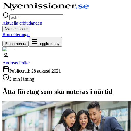
Aktuella erbjudanden
Nyemissioner
Börsnoteringar
Prenumerera
Toggla meny
Andreas Poike
Publicerad:
28 augusti 2021
2
min läsning
Åtta företag som ska noteras i närtid