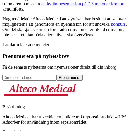
sommaren har sedan
en kvittningsemission på 7,5 miljoner kronor
genomförts.
Idag meddelade Alteco Medical att styrelsen har beslutat att se över
möjligheterna att genomföra en nyemission för att undvika
konkurs
.
Om det ska göras som en företrädesemission eller riktad emission är
inte bestämt utan båda alternativen ska övervägas.
Laddar relaterade nyheter...
Prenumerera på nyhetsbrev
Få de senaste nyheterna om nyemissioner direkt till din inkorg.
Prenumerera
Beskrivning
Alteco Medical har utvecklat en unik extrakorporeal produkt – LPS
Adsorber för användning inom sepsisområdet.