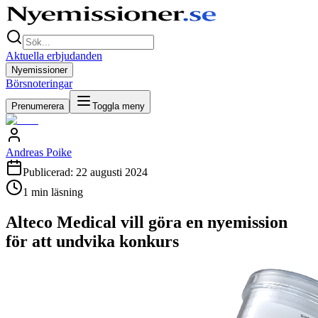
Aktuella erbjudanden
Nyemissioner
Börsnoteringar
Prenumerera
Toggla meny
Andreas Poike
Publicerad:
22 augusti 2024
1
min läsning
Alteco Medical vill göra en nyemission
för att undvika konkurs