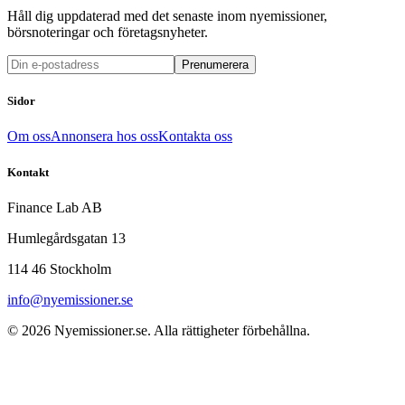
Håll dig uppdaterad med det senaste inom nyemissioner,
börsnoteringar och företagsnyheter.
Prenumerera
Sidor
Om oss
Annonsera hos oss
Kontakta oss
Kontakt
Finance Lab AB
Humlegårdsgatan 13
114 46 Stockholm
info@nyemissioner.se
© 2026
Nyemissioner.se
. Alla rättigheter förbehållna.