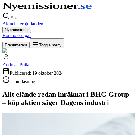
Aktuella erbjudanden
Nyemissioner
Börsnoteringar
Prenumerera
Toggla meny
Andreas Poike
Publicerad:
19 oktober 2024
1
min läsning
Allt elände redan inräknat i BHG Group
– köp aktien säger Dagens industri