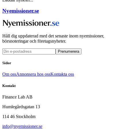
Nyemissioner.se
Håll dig uppdaterad med det senaste inom nyemissioner,
börsnoteringar och företagsnyheter.
Prenumerera
Sidor
Om oss
Annonsera hos oss
Kontakta oss
Kontakt
Finance Lab AB
Humlegårdsgatan 13
114 46 Stockholm
info@nyemissioner.se