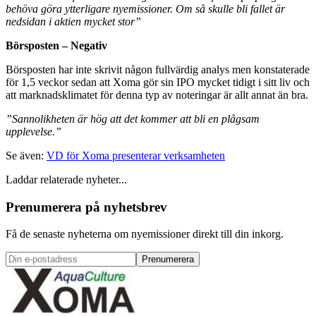
behöva göra ytterligare nyemissioner. Om så skulle bli fallet är
nedsidan i aktien mycket stor”
Börsposten – Negativ
Börsposten har inte skrivit någon fullvärdig analys men konstaterade
för 1,5 veckor sedan att Xoma gör sin IPO mycket tidigt i sitt liv och
att marknadsklimatet för denna typ av noteringar är allt annat än bra.
”Sannolikheten är hög att det kommer att bli en plågsam
upplevelse.”
Se även:
VD för Xoma presenterar verksamheten
Laddar relaterade nyheter...
Prenumerera på nyhetsbrev
Få de senaste nyheterna om nyemissioner direkt till din inkorg.
Prenumerera