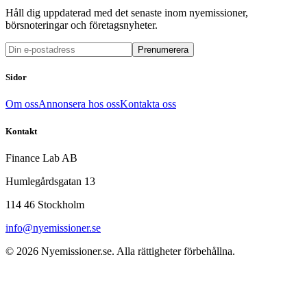
Håll dig uppdaterad med det senaste inom nyemissioner,
börsnoteringar och företagsnyheter.
Prenumerera
Sidor
Om oss
Annonsera hos oss
Kontakta oss
Kontakt
Finance Lab AB
Humlegårdsgatan 13
114 46 Stockholm
info@nyemissioner.se
© 2026
Nyemissioner.se
. Alla rättigheter förbehållna.