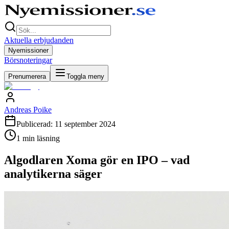
Aktuella erbjudanden
Nyemissioner
Börsnoteringar
Prenumerera
Toggla meny
Andreas Poike
Publicerad:
11 september 2024
1
min läsning
Algodlaren Xoma gör en IPO – vad
analytikerna säger