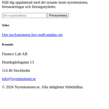
Håll dig uppdaterad med det senaste inom nyemissioner,
börsnoteringar och företagsnyheter.
Prenumerera
Sidor
Om oss
Annonsera hos oss
Kontakta oss
Kontakt
Finance Lab AB
Humlegårdsgatan 13
114 46 Stockholm
info@nyemissioner.se
© 2026
Nyemissioner.se
. Alla rättigheter förbehållna.