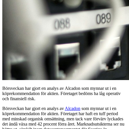
Börsveckan har gjort en analys av Alcadon som mynnar ut i en
köprekommendation för aktien. Företaget bedöms ha låg operativ
och finansiell risk.
Börsveckan har gjort en analys av
Alcadon
som mynnar ut i en
köprekommendation för aktien. Företaget har haft en tuff period
med minskad organisk omsättning, men tack vare förvärv lyckades
det ändå växa med 42 procent förra året. Marknadsutsikterna ser nu