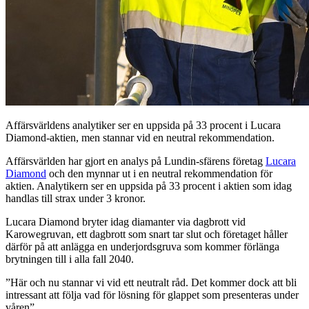
Affärsvärldens analytiker ser en uppsida på 33 procent i Lucara
Diamond-aktien, men stannar vid en neutral rekommendation.
Affärsvärlden har gjort en analys på Lundin-sfärens företag
Lucara
Diamond
och den mynnar ut i en neutral rekommendation för
aktien. Analytikern ser en uppsida på 33 procent i aktien som idag
handlas till strax under 3 kronor.
Lucara Diamond bryter idag diamanter via dagbrott vid
Karowegruvan, ett dagbrott som snart tar slut och företaget håller
därför på att anlägga en underjordsgruva som kommer förlänga
brytningen till i alla fall 2040.
”Här och nu stannar vi vid ett neutralt råd. Det kommer dock att bli
intressant att följa vad för lösning för glappet som presenteras under
våren”