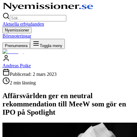
Aktuella erbjudanden
Nyemissioner
Börsnoteringar
Prenumerera
Toggla meny
Andreas Poike
Publicerad:
2 mars 2023
2
min läsning
Affärsvärlden ger en neutral
rekommendation till MeeW som gör en
IPO på Spotlight