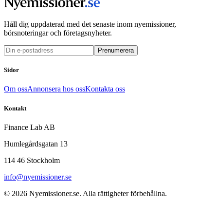
Håll dig uppdaterad med det senaste inom nyemissioner,
börsnoteringar och företagsnyheter.
Prenumerera
Sidor
Om oss
Annonsera hos oss
Kontakta oss
Kontakt
Finance Lab AB
Humlegårdsgatan 13
114 46 Stockholm
info@nyemissioner.se
© 2026
Nyemissioner.se
. Alla rättigheter förbehållna.