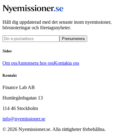
Håll dig uppdaterad med det senaste inom nyemissioner,
börsnoteringar och företagsnyheter.
Prenumerera
Sidor
Om oss
Annonsera hos oss
Kontakta oss
Kontakt
Finance Lab AB
Humlegårdsgatan 13
114 46 Stockholm
info@nyemissioner.se
© 2026
Nyemissioner.se
. Alla rättigheter förbehållna.