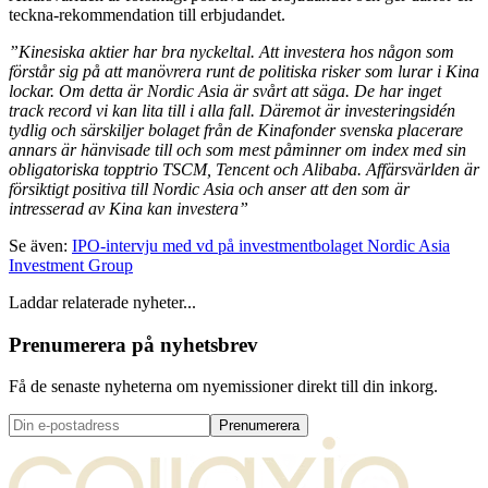
teckna-rekommendation till erbjudandet.
”Kinesiska aktier har bra nyckeltal. Att investera hos någon som
förstår sig på att manövrera runt de politiska risker som lurar i Kina
lockar. Om detta är Nordic Asia är svårt att säga. De har inget
track record vi kan lita till i alla fall. Däremot är investeringsidén
tydlig och särskiljer bolaget från de Kinafonder svenska placerare
annars är hänvisade till och som mest påminner om index med sin
obligatoriska topptrio TSCM, Tencent och Alibaba. Affärsvärlden är
försiktigt positiva till Nordic Asia och anser att den som är
intresserad av Kina kan investera”
Se även:
IPO-intervju med vd på investmentbolaget Nordic Asia
Investment Group
Laddar relaterade nyheter...
Prenumerera på nyhetsbrev
Få de senaste nyheterna om nyemissioner direkt till din inkorg.
Prenumerera