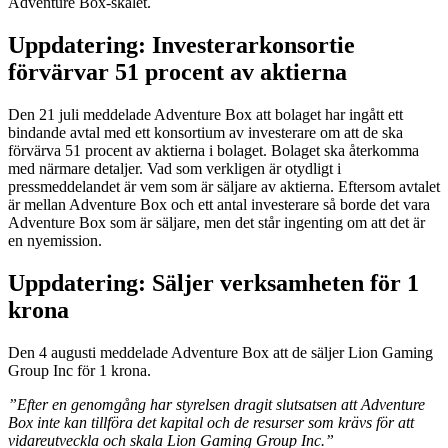
Adventure Box-skalet.
Uppdatering: Investerarkonsortie
förvärvar 51 procent av aktierna
Den 21 juli meddelade Adventure Box att bolaget har ingått ett
bindande avtal med ett konsortium av investerare om att de ska
förvärva 51 procent av aktierna i bolaget. Bolaget ska återkomma
med närmare detaljer. Vad som verkligen är otydligt i
pressmeddelandet är vem som är säljare av aktierna. Eftersom avtalet
är mellan Adventure Box och ett antal investerare så borde det vara
Adventure Box som är säljare, men det står ingenting om att det är
en nyemission.
Uppdatering: Säljer verksamheten för 1
krona
Den 4 augusti meddelade Adventure Box att de säljer Lion Gaming
Group Inc för 1 krona.
”Efter en genomgång har styrelsen dragit slutsatsen att Adventure
Box inte kan tillföra det kapital och de resurser som krävs för att
vidareutveckla och skala Lion Gaming Group Inc.”