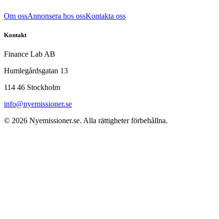
Om oss
Annonsera hos oss
Kontakta oss
Kontakt
Finance Lab AB
Humlegårdsgatan 13
114 46 Stockholm
info@nyemissioner.se
© 2026
Nyemissioner.se
. Alla rättigheter förbehållna.