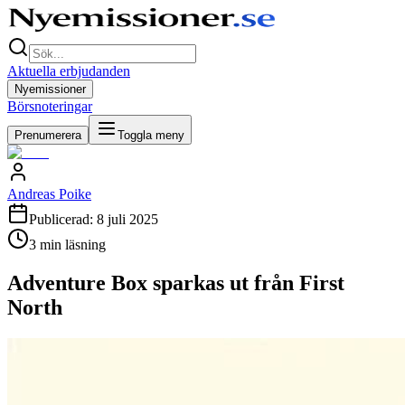
Aktuella erbjudanden
Nyemissioner
Börsnoteringar
Prenumerera
Toggla meny
Andreas Poike
Publicerad:
8 juli 2025
3
min läsning
Adventure Box sparkas ut från First
North