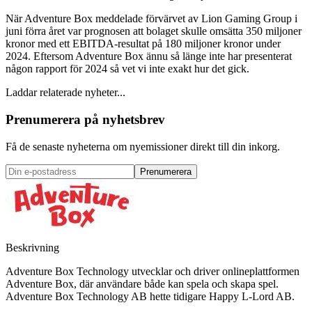
När Adventure Box meddelade förvärvet av Lion Gaming Group i
juni förra året var prognosen att bolaget skulle omsätta 350 miljoner
kronor med ett EBITDA-resultat på 180 miljoner kronor under
2024. Eftersom Adventure Box ännu så länge inte har presenterat
någon rapport för 2024 så vet vi inte exakt hur det gick.
Laddar relaterade nyheter...
Prenumerera på nyhetsbrev
Få de senaste nyheterna om nyemissioner direkt till din inkorg.
Prenumerera
Beskrivning
Adventure Box Technology utvecklar och driver onlineplattformen
Adventure Box, där användare både kan spela och skapa spel.
Adventure Box Technology AB hette tidigare Happy L-Lord AB.