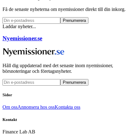
Få de senaste nyheterna om nyemissioner direkt till din inkorg.
Prenumerera
Laddar nyheter...
Nyemissioner.se
Håll dig uppdaterad med det senaste inom nyemissioner,
börsnoteringar och företagsnyheter.
Prenumerera
Sidor
Om oss
Annonsera hos oss
Kontakta oss
Kontakt
Finance Lab AB