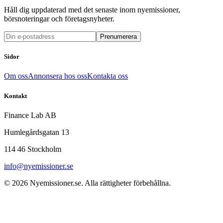
Håll dig uppdaterad med det senaste inom nyemissioner,
börsnoteringar och företagsnyheter.
Prenumerera
Sidor
Om oss
Annonsera hos oss
Kontakta oss
Kontakt
Finance Lab AB
Humlegårdsgatan 13
114 46 Stockholm
info@nyemissioner.se
© 2026
Nyemissioner.se
. Alla rättigheter förbehållna.