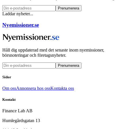
Prenumerera
Laddar nyheter...
Nyemissioner.se
Håll dig uppdaterad med det senaste inom nyemissioner,
börsnoteringar och företagsnyheter.
Prenumerera
Sidor
Om oss
Annonsera hos oss
Kontakta oss
Kontakt
Finance Lab AB
Humlegårdsgatan 13