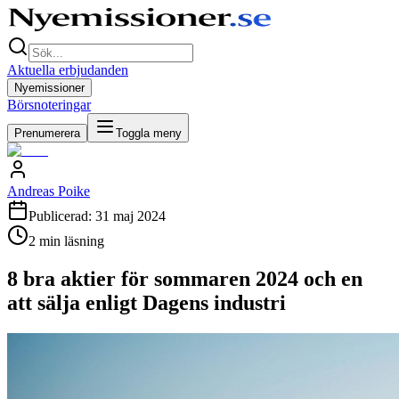
Aktuella erbjudanden
Nyemissioner
Börsnoteringar
Prenumerera
Toggla meny
Andreas Poike
Publicerad:
31 maj 2024
2
min läsning
8 bra aktier för sommaren 2024 och en
att sälja enligt Dagens industri