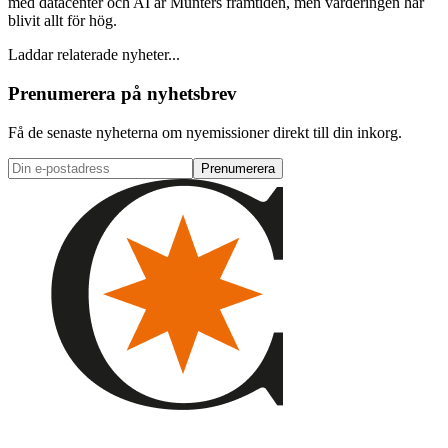
med datacenter och AI är Munters framtiden, men värderingen har
blivit allt för hög.
Laddar relaterade nyheter...
Prenumerera på nyhetsbrev
Få de senaste nyheterna om nyemissioner direkt till din inkorg.
Prenumerera