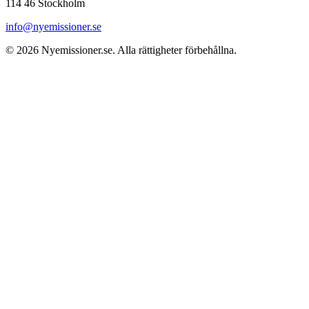
114 46 Stockholm
info@nyemissioner.se
© 2026
Nyemissioner.se
. Alla rättigheter förbehållna.