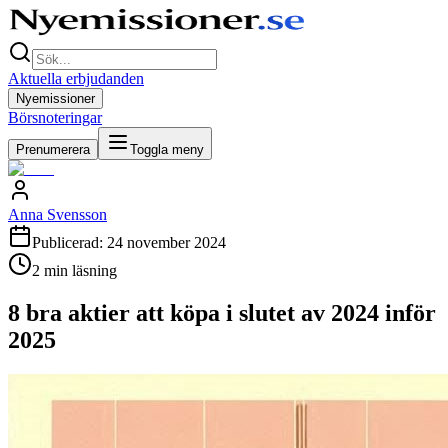
Aktuella erbjudanden
Nyemissioner
Börsnoteringar
Prenumerera
Toggla meny
Anna Svensson
Publicerad:
24 november 2024
2
min läsning
8 bra aktier att köpa i slutet av 2024 inför
2025