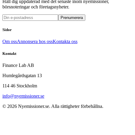
Håll dig uppdaterad med det senaste inom nyemissioner,
börsnoteringar och företagsnyheter.
Prenumerera
Sidor
Om oss
Annonsera hos oss
Kontakta oss
Kontakt
Finance Lab AB
Humlegårdsgatan 13
114 46 Stockholm
info@nyemissioner.se
© 2026
Nyemissioner.se
. Alla rättigheter förbehållna.