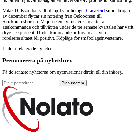
liknar ett mjukvarubolag än en tillverkare av produktionsutrustning.
Mikeal Olsson har valt ut mjukvarubolaget
Carasent
som i början
av december flyttar sin notering från Oslobörsen till
Stockholmsbörsen. Majoriteten av bolagets intäkter är
återkommande och tillväxten under de tre senaste kvartalen har varit
drygt 10 procent. Under kommande år förväntas även
rörelseresultatet bli positivt. Köpläge för småbolagsinvesterare.
Laddar relaterade nyheter...
Prenumerera på nyhetsbrev
Få de senaste nyheterna om nyemissioner direkt till din inkorg.
Prenumerera