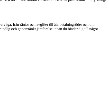
rväga, från räntor och avgifter till återbetalningstider och ditt
n grundlig och genomtänkt jämförelse innan du binder dig till något