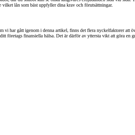
 vilket lån som bäst uppfyller dina krav och förutsättningar.
 vi har gått igenom i denna artikel, finns det flera nyckelfaktorer att öve
ditt företags finansiella hälsa. Det är därför av yttersta vikt att göra e