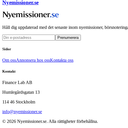
Nyemissioner.se
Håll dig uppdaterad med det senaste inom nyemissioner, börsnoteringa
Prenumerera
Sidor
Om oss
Annonsera hos oss
Kontakta oss
Kontakt
Finance Lab AB
Humlegårdsgatan 13
114 46 Stockholm
info@nyemissioner.se
© 2026
Nyemissioner.se
. Alla rättigheter förbehållna.