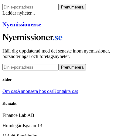
Prenumerera
Laddar nyheter...
Nyemissioner.se
Håll dig uppdaterad med det senaste inom nyemissioner,
börsnoteringar och företagsnyheter.
Prenumerera
Sidor
Om oss
Annonsera hos oss
Kontakta oss
Kontakt
Finance Lab AB
Humlegårdsgatan 13
114 46 Stockholm