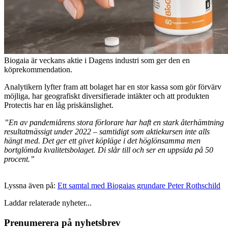
Biogaia är veckans aktie i Dagens industri som ger den en
köprekommendation.
Analytikern lyfter fram att bolaget har en stor kassa som gör förvärv
möjliga, har geografiskt diversifierade intäkter och att produkten
Protectis har en låg priskänslighet.
”En av pandemiårens stora förlorare har haft en stark återhämtning
resultatmässigt under 2022 – samtidigt som aktiekursen inte alls
hängt med. Det ger ett givet köpläge i det höglönsamma men
bortglömda kvalitetsbolaget. Di slår till och ser en uppsida på 50
procent.”
Lyssna även på:
Ett samtal med Biogaias grundare Peter Rothschild
Laddar relaterade nyheter...
Prenumerera på nyhetsbrev