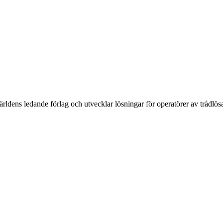
rldens ledande förlag och utvecklar lösningar för operatörer av trådlös