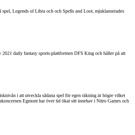
vå spel, Legends of Libra och och Spells and Loot, mjuklanserades
 2021 daily fantasy sports-plattformen DFS King och håller på att
sknivån i att utveckla sådana spel för egen räkning är högre vilket
diakoncernen Egmont har över tid ökat sitt innehav i Nitro Games och