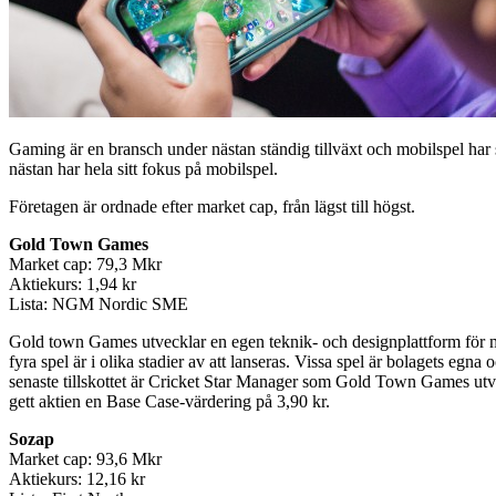
Gaming är en bransch under nästan ständig tillväxt och mobilspel har 
nästan har hela sitt fokus på mobilspel.
Företagen är ordnade efter market cap, från lägst till högst.
Gold Town Games
Market cap: 79,3 Mkr
Aktiekurs: 1,94 kr
Lista: NGM Nordic SME
Gold town Games utvecklar en egen teknik- och designplattform för m
fyra spel är i olika stadier av att lanseras. Vissa spel är bolagets e
senaste tillskottet är Cricket Star Manager som Gold Town Games utv
gett aktien en Base Case-värdering på 3,90 kr.
Sozap
Market cap: 93,6 Mkr
Aktiekurs: 12,16 kr