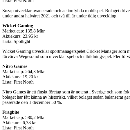
Lista: First North
Sozap utvecklar avancerade och actionfyllda mobilspel. Bolaget driver
under andra halvåret 2021 och två till är under tidig utveckling.
Wicket Gaming
Market cap: 135,8 Mkr
Aktiekurs: 23,95 kr
Lista: Spotlight
Wicket Gaming utvecklar sportmanagerspelet Cricket Manager som nu st
förvärva Wegesrand som utvecklar spel och utbildningsspel. Fler förv
Nitro Games
Market cap: 264,3 Mkr
Aktiekurs: 19,20 kr
Lista: First North
Nitro Games är ett finskt företag som är noterat i Sverige och som fok
bolaget har fått känna av historiskt, vilket bolaget sedan balanserat
passerade den 1 december 50 %.
Fragbite
Market cap: 580,2 Mkr
Aktiekurs: 6,38 kr
Lista: First North