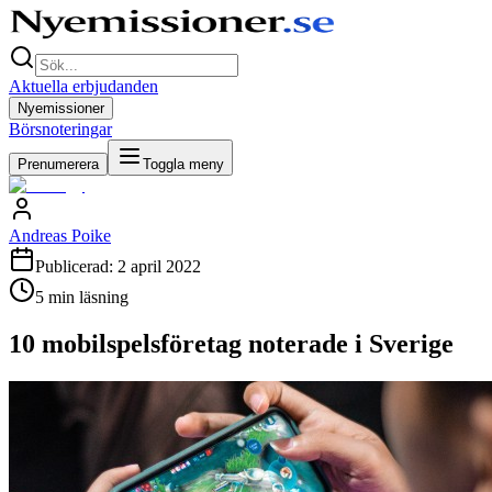
Aktuella erbjudanden
Nyemissioner
Börsnoteringar
Prenumerera
Toggla meny
Andreas Poike
Publicerad:
2 april 2022
5
min läsning
10 mobilspelsföretag noterade i Sverige