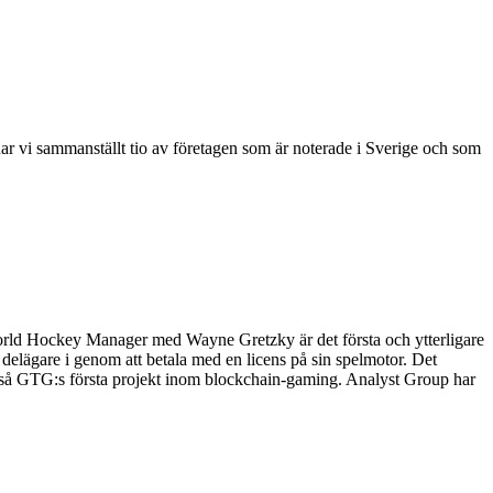
ar vi sammanställt tio av företagen som är noterade i Sverige och som
World Hockey Manager med Wayne Gretzky är det första och ytterligare
 delägare i genom att betala med en licens på sin spelmotor. Det
kså GTG:s första projekt inom blockchain-gaming. Analyst Group har