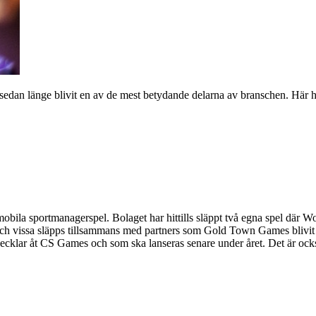
sedan länge blivit en av de mest betydande delarna av branschen. Här h
obila sportmanagerspel. Bolaget har hittills släppt två egna spel där 
gna och vissa släpps tillsammans med partners som Gold Town Games blivit
ecklar åt CS Games och som ska lanseras senare under året. Det är oc